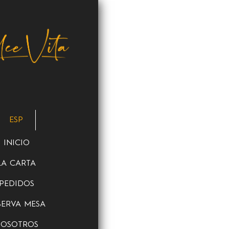
ESP
INICIO
LA CARTA
PEDIDOS
SERVA MESA
OSOTROS