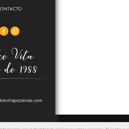
ONTACTO
lcevitapizzerias.com