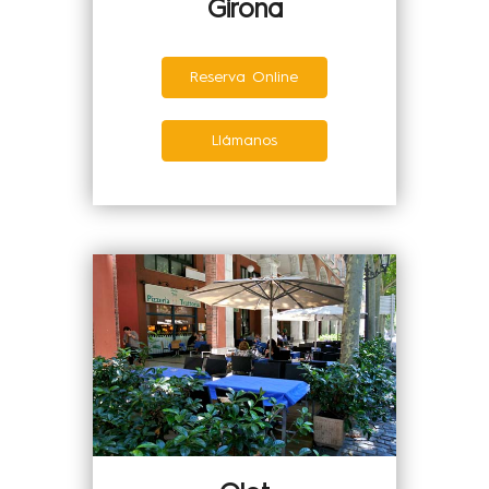
Girona
Reserva Online
Llámanos