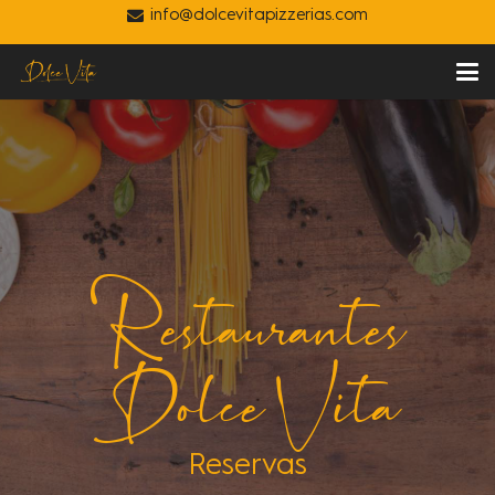
info@dolcevitapizzerias.com
Restaurantes
Dolce Vita
Reservas